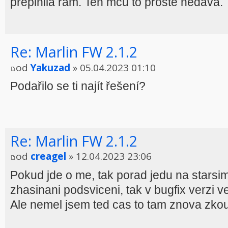
preplnila ram. Ten mcu to proste nedava.
Re: Marlin FW 2.1.2
od
Yakuzad
» 05.04.2023 01:10
Podařilo se ti najít řešení?
Re: Marlin FW 2.1.2
od
creagel
» 12.04.2023 23:06
Pokud jde o me, tak porad jedu na starsim
zhasinani podsviceni, tak v bugfix verzi ve
Ale nemel jsem ted cas to tam znova zkou