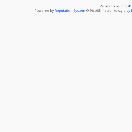
Založeno na
phpBB
Powered by
Reputation System
© Pico88 metrolike style by