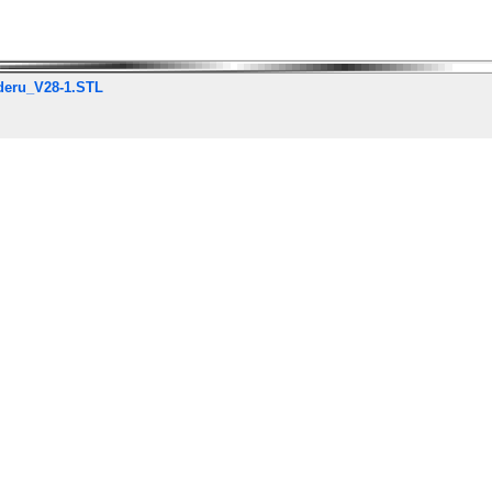
uderu_V28-1.STL