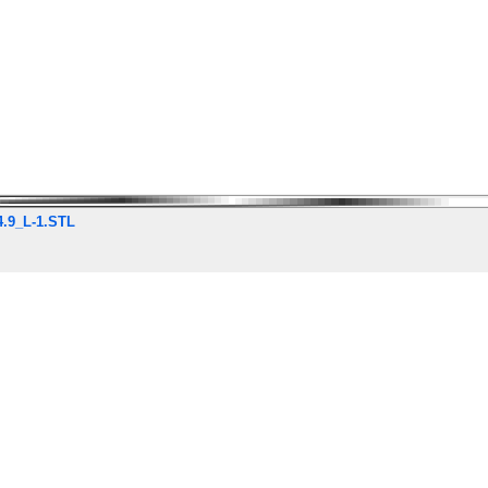
4.9_L-1.STL