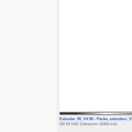
Extruder_RI_V4.90 - Packa_extruderu_V
(80.94 KiB) Zobrazeno 18465 krát