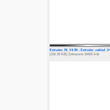
Extruder_RI_V4.90 - Extruder_zaklad_V
(166.39 KiB) Zobrazeno 18465 krát