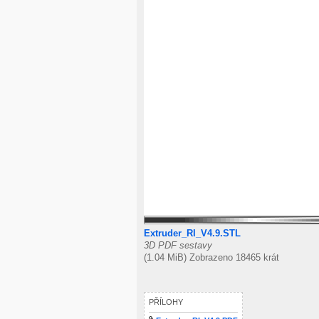
Extruder_RI_V4.9.STL
3D PDF sestavy
(1.04 MiB) Zobrazeno 18465 krát
PŘÍLOHY