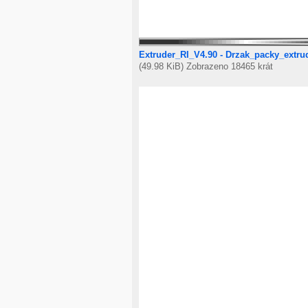
Extruder_RI_V4.90 - Drzak_packy_extr
(49.98 KiB) Zobrazeno 18465 krát