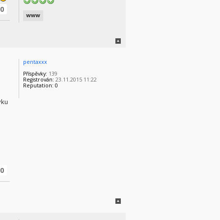
0
pentaxxx
Příspěvky:
139
Registrován:
23.11.2015 11:22
Reputation:
0
vku
0