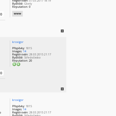
Registrován:
07.03.2017 18:19
Bydliště:
Gbely
Reputation:
0
0
kroxigor
Příspěvky:
1815
Images:
14
Registrován:
28.03.2015 21:17
Bydliště:
Středočesko
Reputation:
20
0
kroxigor
Příspěvky:
1815
Images:
14
e
Registrován:
28.03.2015 21:17
Bydliště:
Středočesko