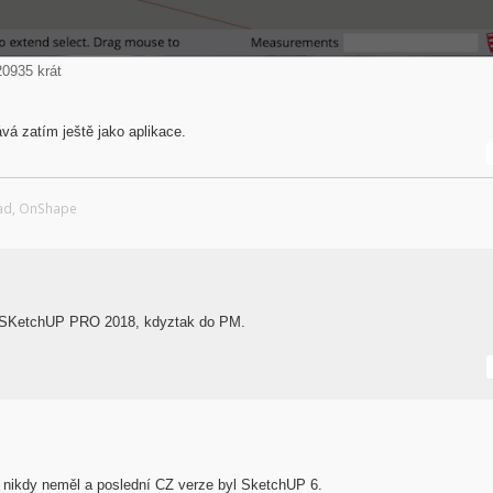
0935 krát
 zatím ještě jako aplikace.
Cad, OnShape
ro SKetchUP PRO 2018, kdyztak do PM.
m nikdy neměl a poslední CZ verze byl SketchUP 6.