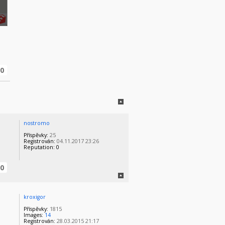
0
nostromo
Příspěvky:
25
Registrován:
04.11.2017 23:26
Reputation:
0
0
kroxigor
Příspěvky:
1815
Images:
14
Registrován:
28.03.2015 21:17