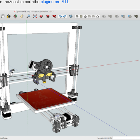
uje možnost exportního
pluginu pro STL