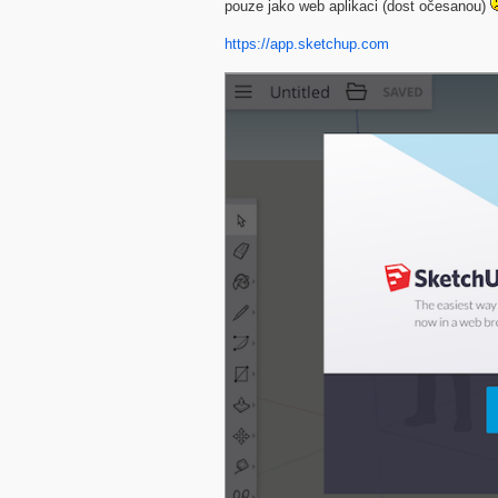
pouze jako web aplikaci (dost očesanou)
https://app.sketchup.com