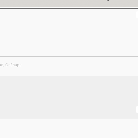
Cad, OnShape