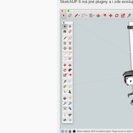
SketchUP 6 má jiné pluginy a i zde exist