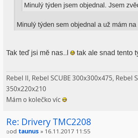
Minulý týden jsem objednal. Jsem zvě
Minulý týden sem objednal a už mám na 
Tak teď jsi mě nas..l
tak ale snad tento t
Rebel II, Rebel SCUBE 300x300x475, Rebel 
350x220x210
Mám o kolečko víc
Re: Drivery TMC2208
od
taunus
» 16.11.2017 11:55