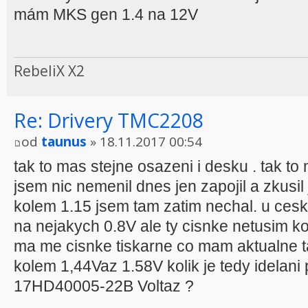
mám MKS gen 1.4 na 12V
RebeliX X2
Re: Drivery TMC2208
od
taunus
» 18.11.2017 00:54
tak to mas stejne osazeni i desku . tak t
jsem nic nemenil dnes jen zapojil a zkusil 
kolem 1.15 jsem tam zatim nechal. u cesk
na nejakych 0.8V ale ty cisnke netusim ko
ma me cisnke tiskarne co mam aktualne 
kolem 1,44Vaz 1.58V kolik je tedy idelan
17HD40005-22B Voltaz ?