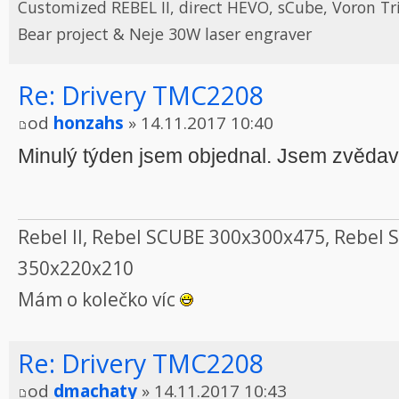
Customized REBEL II, direct HEVO, sCube, Voron Tr
Bear project & Neje 30W laser engraver
Re: Drivery TMC2208
od
honzahs
» 14.11.2017 10:40
Minulý týden jsem objednal. Jsem zvědav
Rebel II, Rebel SCUBE 300x300x475, Rebel 
350x220x210
Mám o kolečko víc
Re: Drivery TMC2208
od
dmachaty
» 14.11.2017 10:43