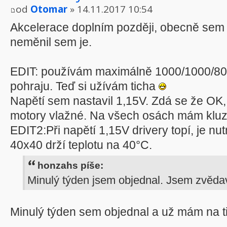
od
Otomar
» 14.11.2017 10:54
Akcelerace doplním později, obecně sem 
neměnil sem je.
EDIT: používám maximálně 1000/1000/80
pohraju. Teď si užívám ticha
Napětí sem nastavil 1,15V. Zdá se že OK
motory vlažné. Na všech osách mám kluz
EDIT2:Při napětí 1,15V drivery topí, je nut
40x40 drží teplotu na 40°C.
honzahs píše:
Minulý týden jsem objednal. Jsem zvěda
Minulý týden sem objednal a už mám na 