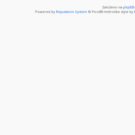
Založeno na
phpBB
Powered by
Reputation System
© Pico88 metrolike style by