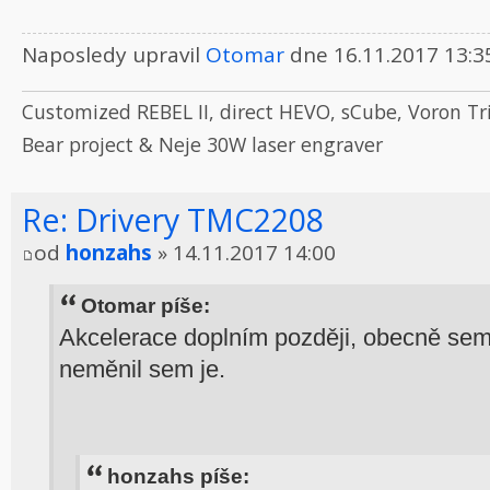
Naposledy upravil
Otomar
dne 16.11.2017 13:3
Customized REBEL II, direct HEVO, sCube, Voron Tr
Bear project & Neje 30W laser engraver
Re: Drivery TMC2208
od
honzahs
» 14.11.2017 14:00
Otomar píše:
Akcelerace doplním později, obecně sem
neměnil sem je.
honzahs píše: