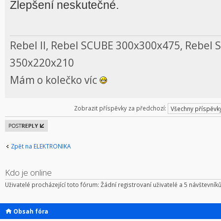
Zlepšení neskutečné.
Rebel II, Rebel SCUBE 300x300x475, Rebel 
350x220x210
Mám o kolečko víc
Zobrazit příspěvky za předchozí:
Odeslat
odpověď
Zpět na ELEKTRONIKA
Kdo je online
Uživatelé procházející toto fórum: Žádní registrovaní uživatelé a 5 návštevník
Obsah fóra