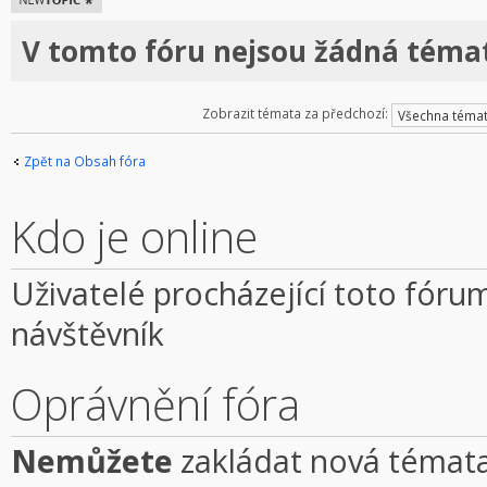
téma
V tomto fóru nejsou žádná témat
Zobrazit témata za předchozí:
Zpět na Obsah fóra
Kdo je online
Uživatelé procházející toto fórum
návštěvník
Oprávnění fóra
Nemůžete
zakládat nová témata