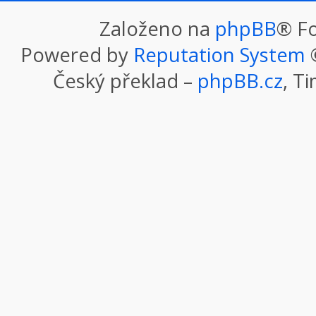
Založeno na
phpBB
® F
Powered by
Reputation System
©
Český překlad –
phpBB.cz
, T