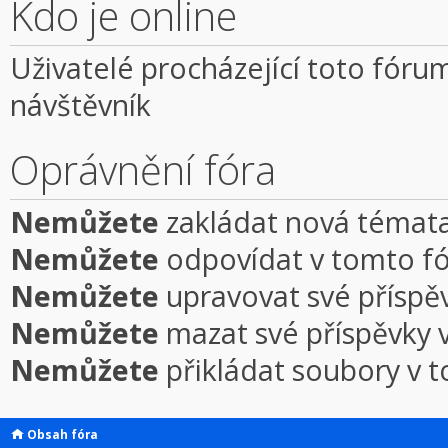
Kdo je online
Uživatelé procházející toto fórum
návštěvník
Oprávnění fóra
Nemůžete
zakládat nová témata
Nemůžete
odpovídat v tomto f
Nemůžete
upravovat své příspě
Nemůžete
mazat své příspěvky 
Nemůžete
přikládat soubory v 
Obsah fóra