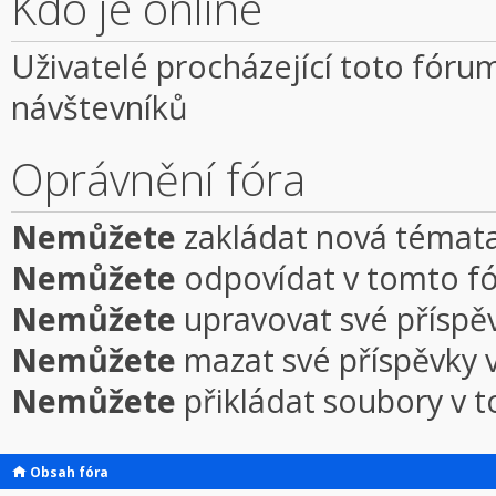
Kdo je online
Uživatelé procházející toto fórum
návštevníků
Oprávnění fóra
Nemůžete
zakládat nová témata
Nemůžete
odpovídat v tomto f
Nemůžete
upravovat své příspě
Nemůžete
mazat své příspěvky 
Nemůžete
přikládat soubory v 
Obsah fóra