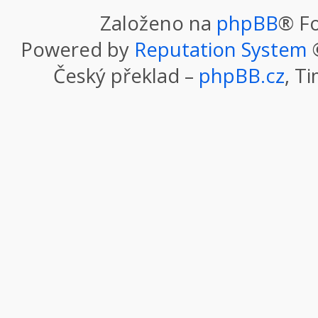
Založeno na
phpBB
® F
Powered by
Reputation System
©
Český překlad –
phpBB.cz
, T