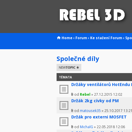
Home
‹
Forum
‹
Ke stažení
Forum
‹
Spo
Společné díly
Odeslat nové
téma
TÉMATA
Držáky ventilátorů HotEndu
od
Rebel
» 27.12.2015 12:02
Držák 2kg cívky od PM
od
matousek35
» 25.10.2017 13:2
Držák pro externi MOSFET
od
MichalG
» 22.05.2018 12:06