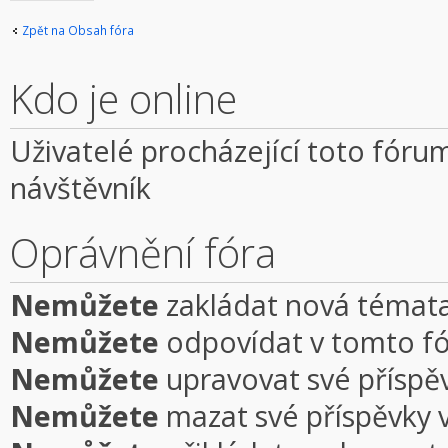
téma
Zpět na Obsah fóra
Kdo je online
Uživatelé procházející toto fórum
návštěvník
Oprávnění fóra
Nemůžete
zakládat nová témata
Nemůžete
odpovídat v tomto f
Nemůžete
upravovat své příspě
Nemůžete
mazat své příspěvky 