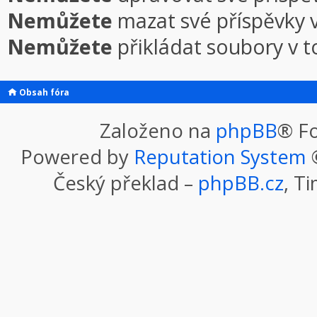
Nemůžete
mazat své příspěvky 
Nemůžete
přikládat soubory v 
Obsah fóra
Založeno na
phpBB
® F
Powered by
Reputation System
©
Český překlad –
phpBB.cz
, T