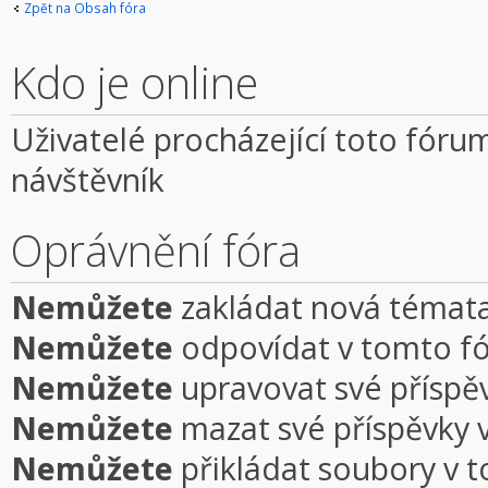
Zpět na Obsah fóra
Kdo je online
Uživatelé procházející toto fórum
návštěvník
Oprávnění fóra
Nemůžete
zakládat nová témata
Nemůžete
odpovídat v tomto f
Nemůžete
upravovat své příspě
Nemůžete
mazat své příspěvky 
Nemůžete
přikládat soubory v 