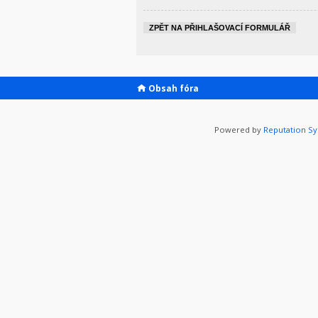
ZPĚT NA PŘIHLAŠOVACÍ FORMULÁŘ
Obsah fóra
Powered by
Reputation S