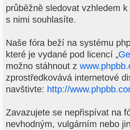
průběžně sledovat vzhledem k
s nimi souhlasíte.
Naše fóra beží na systému phpB
které je vydané pod licencí „
Ge
možno stáhnout z
www.phpbb
zprostředkovává internetové d
navštivte:
http://www.phpbb.co
Zavazujete se nepřispívat na f
nevhodným, vulgárním nebo jin