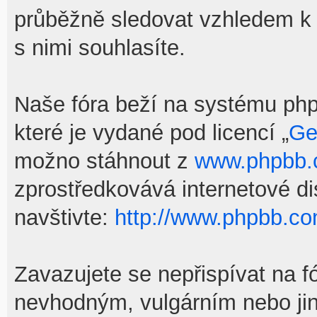
průběžně sledovat vzhledem k
s nimi souhlasíte.
Naše fóra beží na systému phpB
které je vydané pod licencí „
Ge
možno stáhnout z
www.phpbb
zprostředkovává internetové d
navštivte:
http://www.phpbb.co
Zavazujete se nepřispívat na f
nevhodným, vulgárním nebo jin