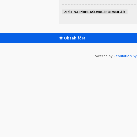
ZPĚT NA PŘIHLAŠOVACÍ FORMULÁŘ
Obsah fóra
Powered by
Reputation S