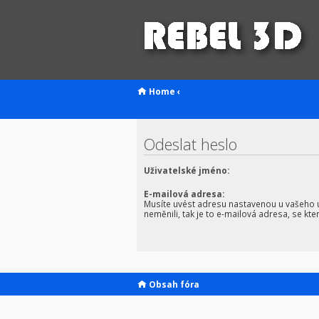
Home
‹
Odeslat heslo
Uživatelské jméno:
E-mailová adresa:
Musíte uvést adresu nastavenou u vašeho úč
neměnili, tak je to e-mailová adresa, se kter
Obsah fóra