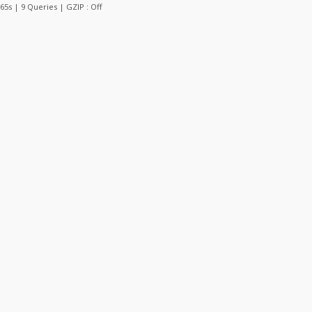
165s | 9 Queries | GZIP : Off