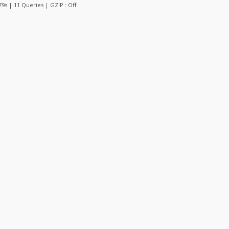
079s | 11 Queries | GZIP : Off