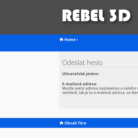
Home
‹
Odeslat heslo
Uživatelské jméno:
E-mailová adresa:
Musíte uvést adresu nastavenou u vašeho úč
neměnili, tak je to e-mailová adresa, se kter
Obsah fóra