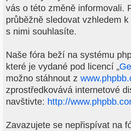
vás o této změně informovali.
průběžně sledovat vzhledem k
s nimi souhlasíte.
Naše fóra beží na systému phpB
které je vydané pod licencí „
Ge
možno stáhnout z
www.phpbb
zprostředkovává internetové d
navštivte:
http://www.phpbb.co
Zavazujete se nepřispívat na f