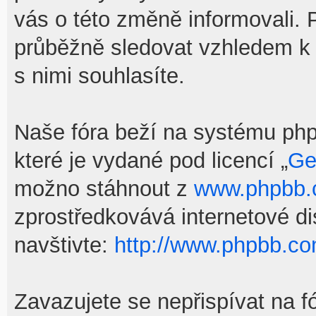
vás o této změně informovali.
průběžně sledovat vzhledem k
s nimi souhlasíte.
Naše fóra beží na systému phpB
které je vydané pod licencí „
Ge
možno stáhnout z
www.phpbb
zprostředkovává internetové d
navštivte:
http://www.phpbb.co
Zavazujete se nepřispívat na f