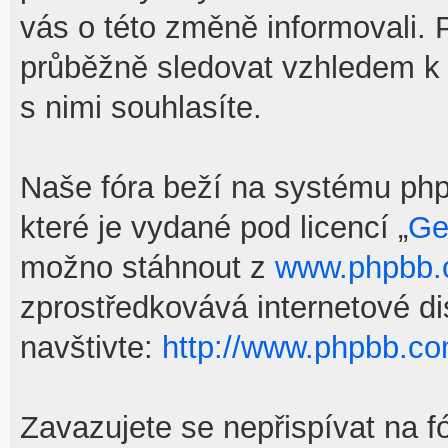
vás o této změně informovali.
průběžně sledovat vzhledem k
s nimi souhlasíte.
Naše fóra beží na systému phpB
které je vydané pod licencí „
Ge
možno stáhnout z
www.phpbb
zprostředkovává internetové d
navštivte:
http://www.phpbb.co
Zavazujete se nepřispívat na f