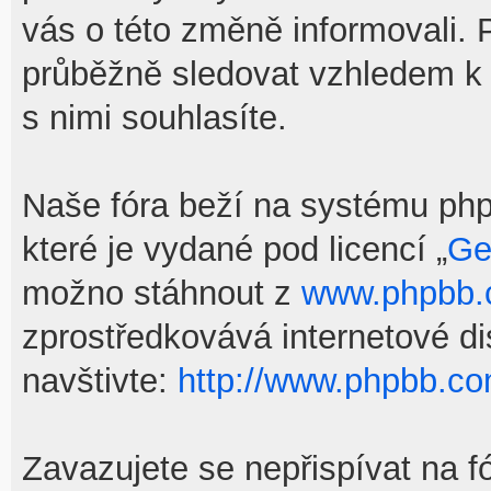
vás o této změně informovali.
průběžně sledovat vzhledem k
s nimi souhlasíte.
Naše fóra beží na systému phpB
které je vydané pod licencí „
Ge
možno stáhnout z
www.phpbb
zprostředkovává internetové d
navštivte:
http://www.phpbb.co
Zavazujete se nepřispívat na f