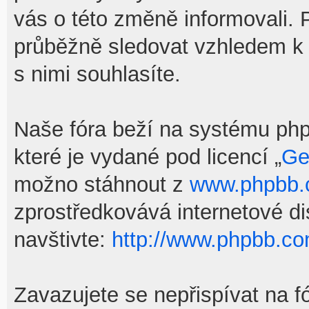
vás o této změně informovali.
průběžně sledovat vzhledem k
s nimi souhlasíte.
Naše fóra beží na systému phpB
které je vydané pod licencí „
Ge
možno stáhnout z
www.phpbb
zprostředkovává internetové d
navštivte:
http://www.phpbb.co
Zavazujete se nepřispívat na f