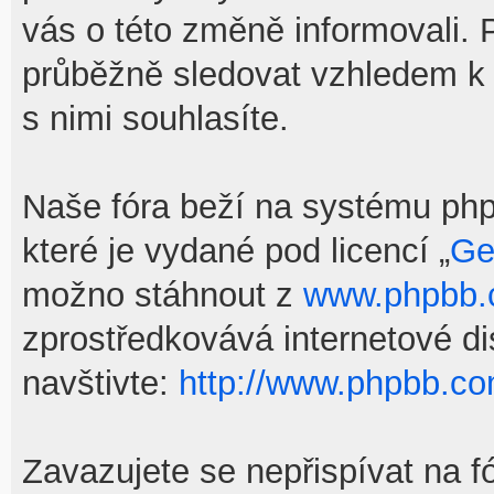
vás o této změně informovali.
průběžně sledovat vzhledem k
s nimi souhlasíte.
Naše fóra beží na systému phpB
které je vydané pod licencí „
Ge
možno stáhnout z
www.phpbb
zprostředkovává internetové d
navštivte:
http://www.phpbb.co
Zavazujete se nepřispívat na f