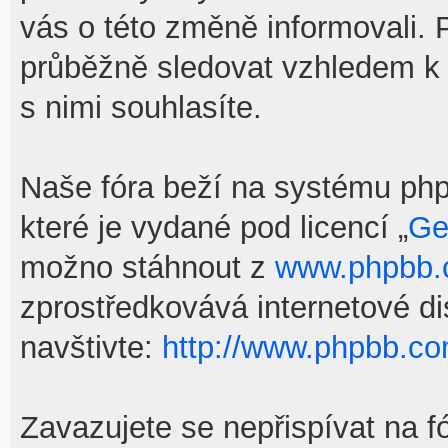
vás o této změně informovali.
průběžně sledovat vzhledem k
s nimi souhlasíte.
Naše fóra beží na systému phpB
které je vydané pod licencí „
Ge
možno stáhnout z
www.phpbb
zprostředkovává internetové d
navštivte:
http://www.phpbb.co
Zavazujete se nepřispívat na f