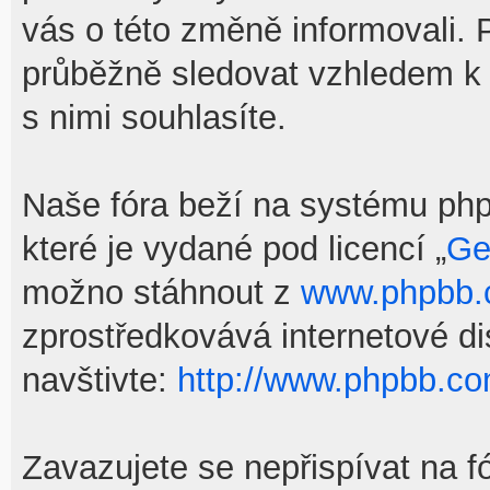
vás o této změně informovali.
průběžně sledovat vzhledem k
s nimi souhlasíte.
Naše fóra beží na systému phpB
které je vydané pod licencí „
Ge
možno stáhnout z
www.phpbb
zprostředkovává internetové d
navštivte:
http://www.phpbb.co
Zavazujete se nepřispívat na f