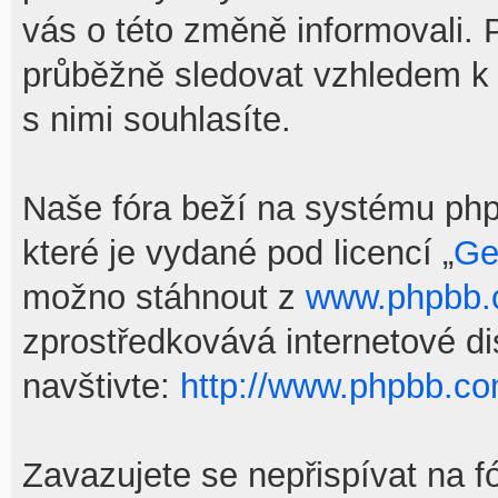
vás o této změně informovali.
průběžně sledovat vzhledem k
s nimi souhlasíte.
Naše fóra beží na systému phpB
které je vydané pod licencí „
Ge
možno stáhnout z
www.phpbb
zprostředkovává internetové d
navštivte:
http://www.phpbb.co
Zavazujete se nepřispívat na f