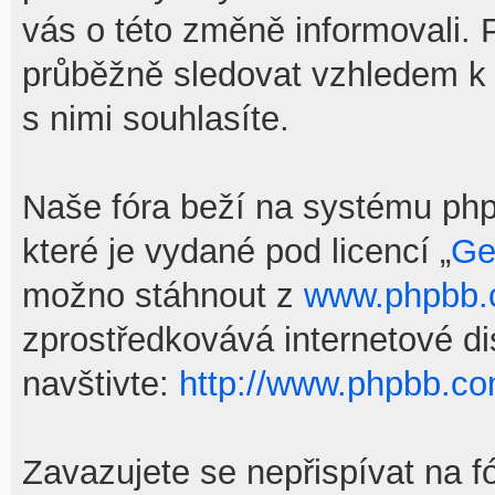
vás o této změně informovali.
průběžně sledovat vzhledem k
s nimi souhlasíte.
Naše fóra beží na systému phpB
které je vydané pod licencí „
Ge
možno stáhnout z
www.phpbb
zprostředkovává internetové d
navštivte:
http://www.phpbb.co
Zavazujete se nepřispívat na f