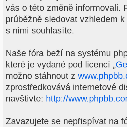
vás o této změně informovali.
průběžně sledovat vzhledem k
s nimi souhlasíte.
Naše fóra beží na systému phpB
které je vydané pod licencí „
Ge
možno stáhnout z
www.phpbb
zprostředkovává internetové d
navštivte:
http://www.phpbb.co
Zavazujete se nepřispívat na f