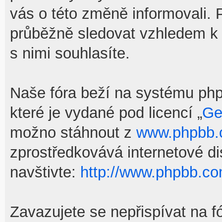
vás o této změně informovali.
průběžně sledovat vzhledem k
s nimi souhlasíte.
Naše fóra beží na systému phpB
které je vydané pod licencí „
Ge
možno stáhnout z
www.phpbb
zprostředkovává internetové d
navštivte:
http://www.phpbb.co
Zavazujete se nepřispívat na f