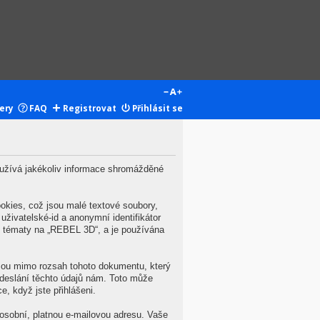
ery
FAQ
Registrovat
Přihlásit se
užívá jakékoliv informace shromážděné
kies, což jsou malé textové soubory,
živatelské-id a anonymní identifikátor
zi tématy na „REBEL 3D“, a je používána
jsou mimo rozsah tohoto dokumentu, který
deslání těchto údajů nám. Toto může
, když jste přihlášeni.
osobní, platnou e-mailovou adresu. Vaše