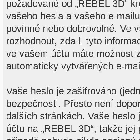
požadované od „REBEL 3D“ kr
vašeho hesla a vašeho e-mailu 
povinné nebo dobrovolné. Ve 
rozhodnout, zda-li tyto inform
ve vašem účtu máte možnost za
automaticky vytvářených e-mai
Vaše heslo je zašifrováno (jed
bezpečnosti. Přesto není dopo
dalších stránkách. Vaše heslo 
účtu na „REBEL 3D“, takže jej