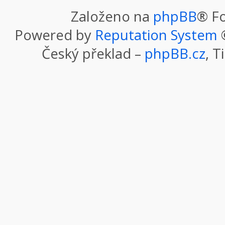
Založeno na
phpBB
® F
Powered by
Reputation System
©
Český překlad –
phpBB.cz
, T