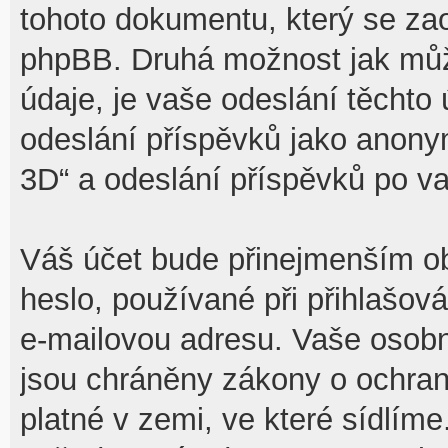
tohoto dokumentu, který se zaob
phpBB. Druhá možnost jak mů
údaje, je vaše odeslání těchto
odeslání příspěvků jako anony
3D“ a odeslání příspěvků po vaš
Váš účet bude přinejmenším ob
heslo, používané při přihlašov
e-mailovou adresu. Vaše osobn
jsou chráněny zákony o ochraně
platné v zemi, ve které sídlíme