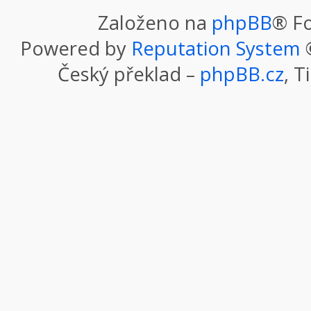
Založeno na
phpBB
® F
Powered by
Reputation System
©
Český překlad –
phpBB.cz
, T