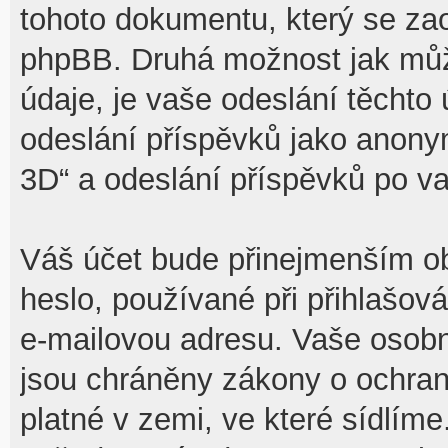
tohoto dokumentu, který se zaob
phpBB. Druhá možnost jak mů
údaje, je vaše odeslání těchto
odeslání příspěvků jako anony
3D“ a odeslání příspěvků po vaš
Váš účet bude přinejmenším ob
heslo, používané při přihlašov
e-mailovou adresu. Vaše osobn
jsou chráněny zákony o ochraně
platné v zemi, ve které sídlíme