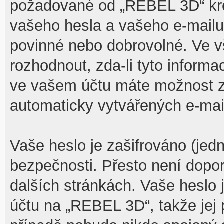
požadované od „REBEL 3D“ kr
vašeho hesla a vašeho e-mailu 
povinné nebo dobrovolné. Ve 
rozhodnout, zda-li tyto inform
ve vašem účtu máte možnost za
automaticky vytvářených e-mai
Vaše heslo je zašifrováno (jed
bezpečnosti. Přesto není dopo
dalších stránkách. Vaše heslo 
účtu na „REBEL 3D“, takže jej