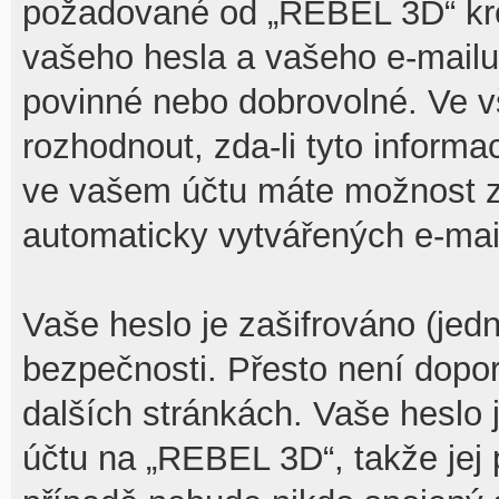
požadované od „REBEL 3D“ kr
vašeho hesla a vašeho e-mailu 
povinné nebo dobrovolné. Ve 
rozhodnout, zda-li tyto inform
ve vašem účtu máte možnost za
automaticky vytvářených e-mai
Vaše heslo je zašifrováno (jed
bezpečnosti. Přesto není dopo
dalších stránkách. Vaše heslo 
účtu na „REBEL 3D“, takže jej