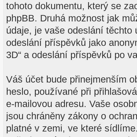
tohoto dokumentu, který se zaob
phpBB. Druhá možnost jak mů
údaje, je vaše odeslání těchto
odeslání příspěvků jako anony
3D“ a odeslání příspěvků po vaš
Váš účet bude přinejmenším ob
heslo, používané při přihlašov
e-mailovou adresu. Vaše osobn
jsou chráněny zákony o ochraně
platné v zemi, ve které sídlíme