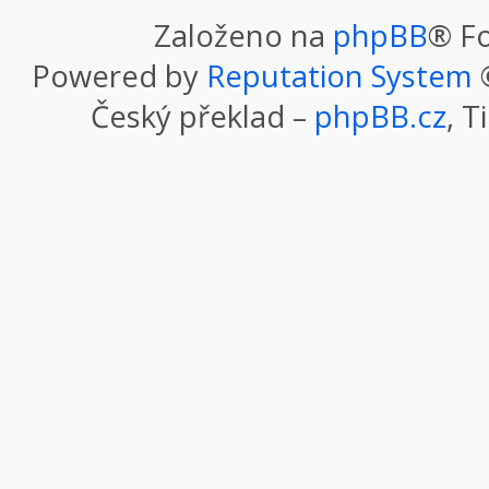
Založeno na
phpBB
® F
Powered by
Reputation System
©
Český překlad –
phpBB.cz
, T