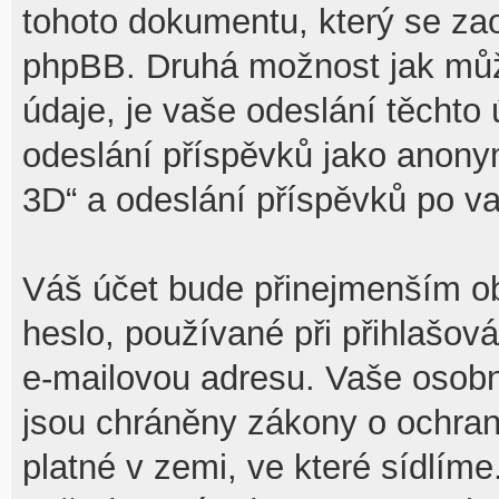
tohoto dokumentu, který se zaob
phpBB. Druhá možnost jak mů
údaje, je vaše odeslání těchto
odeslání příspěvků jako anony
3D“ a odeslání příspěvků po vaš
Váš účet bude přinejmenším ob
heslo, používané při přihlašov
e-mailovou adresu. Vaše osobn
jsou chráněny zákony o ochraně
platné v zemi, ve které sídlíme