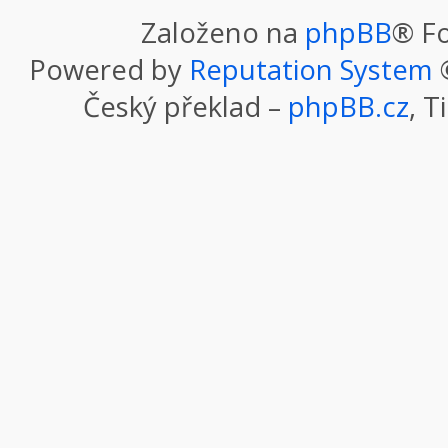
Založeno na
phpBB
® F
Powered by
Reputation System
©
Český překlad –
phpBB.cz
, T