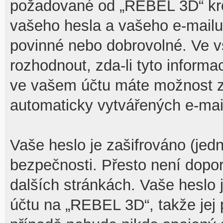
požadované od „REBEL 3D“ kr
vašeho hesla a vašeho e-mailu 
povinné nebo dobrovolné. Ve 
rozhodnout, zda-li tyto inform
ve vašem účtu máte možnost za
automaticky vytvářených e-mai
Vaše heslo je zašifrováno (jed
bezpečnosti. Přesto není dopo
dalších stránkách. Vaše heslo 
účtu na „REBEL 3D“, takže jej