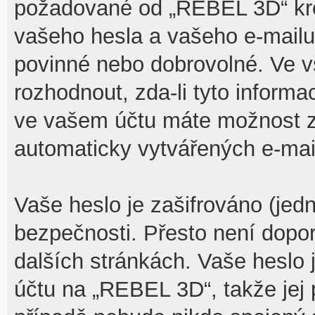
požadované od „REBEL 3D“ kr
vašeho hesla a vašeho e-mailu 
povinné nebo dobrovolné. Ve 
rozhodnout, zda-li tyto inform
ve vašem účtu máte možnost za
automaticky vytvářených e-mai
Vaše heslo je zašifrováno (jed
bezpečnosti. Přesto není dopo
dalších stránkách. Vaše heslo 
účtu na „REBEL 3D“, takže jej