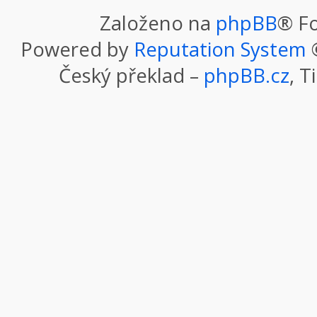
Založeno na
phpBB
® F
Powered by
Reputation System
©
Český překlad –
phpBB.cz
, T