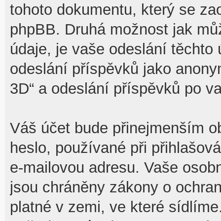
tohoto dokumentu, který se zaob
phpBB. Druhá možnost jak mů
údaje, je vaše odeslání těchto
odeslání příspěvků jako anony
3D“ a odeslání příspěvků po vaš
Váš účet bude přinejmenším ob
heslo, používané při přihlašov
e-mailovou adresu. Vaše osobn
jsou chráněny zákony o ochraně
platné v zemi, ve které sídlíme