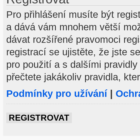
Pro přihlášení musíte být regist
a dává vám mnohem větší možno
dávat rozšířené pravomoci reg
registrací se ujistěte, že jste
pro použití a s dalšími pravidly
přečtete jakákoliv pravidla, kte
Podmínky pro užívání
|
Ochr
REGISTROVAT