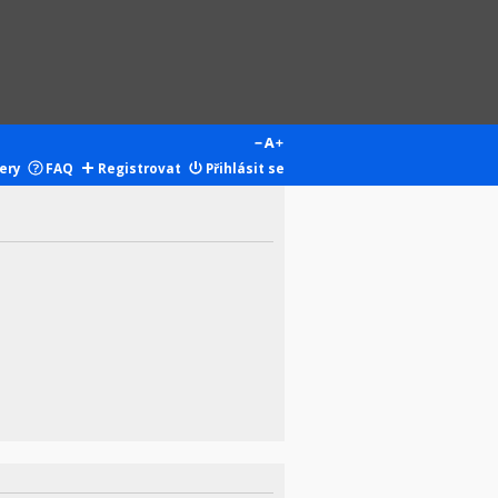
ery
FAQ
Registrovat
Přihlásit se