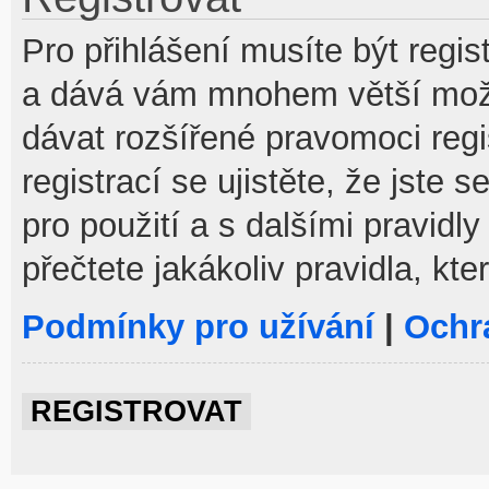
Pro přihlášení musíte být regist
a dává vám mnohem větší možno
dávat rozšířené pravomoci reg
registrací se ujistěte, že jste
pro použití a s dalšími pravidly
přečtete jakákoliv pravidla, kte
Podmínky pro užívání
|
Ochr
REGISTROVAT