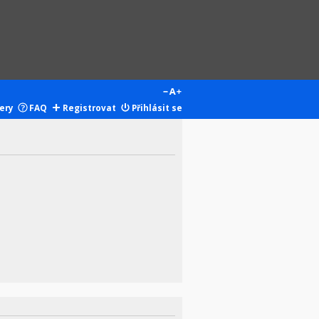
ery
FAQ
Registrovat
Přihlásit se