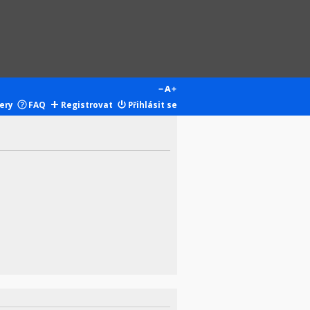
ery
FAQ
Registrovat
Přihlásit se