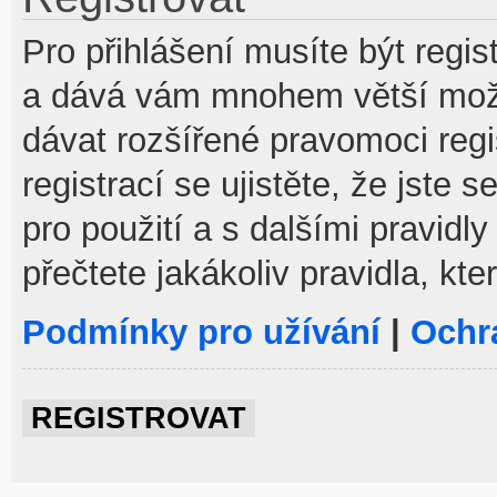
Pro přihlášení musíte být regist
a dává vám mnohem větší možno
dávat rozšířené pravomoci reg
registrací se ujistěte, že jste
pro použití a s dalšími pravidly
přečtete jakákoliv pravidla, kte
Podmínky pro užívání
|
Ochr
REGISTROVAT