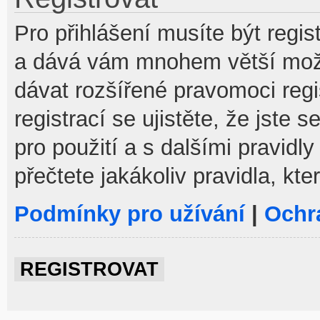
Pro přihlášení musíte být regist
a dává vám mnohem větší možno
dávat rozšířené pravomoci reg
registrací se ujistěte, že jste
pro použití a s dalšími pravidly
přečtete jakákoliv pravidla, kte
Podmínky pro užívání
|
Ochr
REGISTROVAT