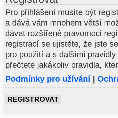
Pro přihlášení musíte být regist
a dává vám mnohem větší možno
dávat rozšířené pravomoci reg
registrací se ujistěte, že jste
pro použití a s dalšími pravidly
přečtete jakákoliv pravidla, kte
Podmínky pro užívání
|
Ochr
REGISTROVAT