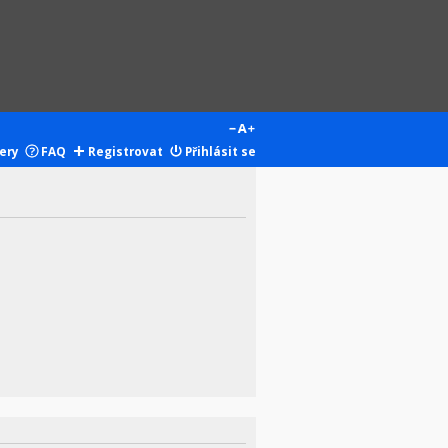
ery
FAQ
Registrovat
Přihlásit se