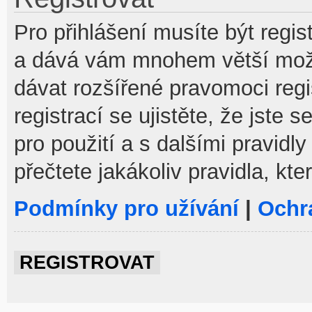
Pro přihlášení musíte být regist
a dává vám mnohem větší možno
dávat rozšířené pravomoci reg
registrací se ujistěte, že jste
pro použití a s dalšími pravidly
přečtete jakákoliv pravidla, kte
Podmínky pro užívání
|
Ochr
REGISTROVAT