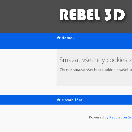
Home
‹
Smazat všechny cookies z
Chcete smazat všechna cookies z vašeho
Obsah fóra
Powered by
Reputation S