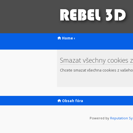
Home
‹
Smazat všechny cookies z
Chcete smazat všechna cookies z vašeho
Obsah fóra
Powered by
Reputation S