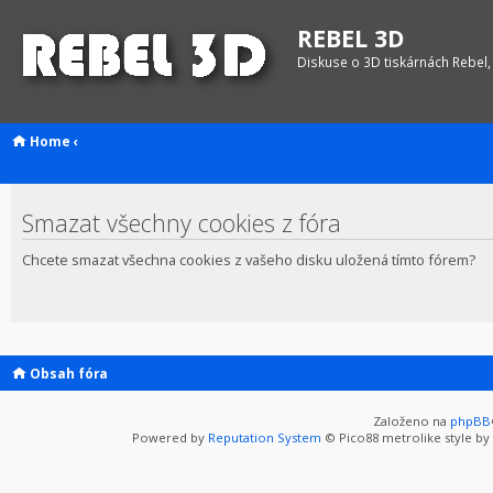
REBEL 3D
Diskuse o 3D tiskárnách Rebel,
Home
‹
Smazat všechny cookies z fóra
Chcete smazat všechna cookies z vašeho disku uložená tímto fórem?
Obsah fóra
Založeno na
phpBB
Powered by
Reputation System
© Pico88 metrolike style by