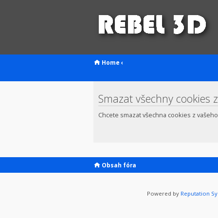
Home
‹
Smazat všechny cookies z
Chcete smazat všechna cookies z vašeho
Obsah fóra
Powered by
Reputation S